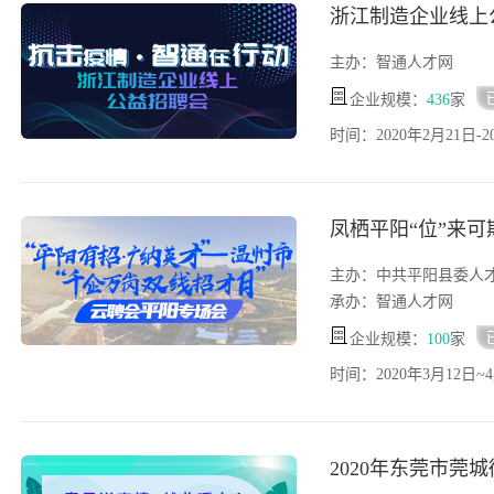
浙江制造企业线上
主办：智通人才网
企业规模：
436
家
时间：2020年2月21日-2
凤栖平阳“位”来可
主办：中共平阳县委人
承办：智通人才网
企业规模：
100
家
时间：2020年3月12日~
2020年东莞市莞