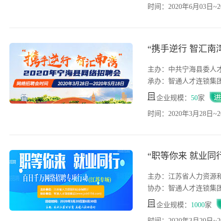
时间：2020年6月03日~2
“携手逆行 智汇南
主办：中共宁海县委人
承办：智通人才连锁集
企业规模：
50
家
时间：2020年3月28日~2
“职等你来 就业同
主办：江苏省人力资源
协办：智通人才连锁集
企业规模：
1000
家
时间：2020年3月20日~2